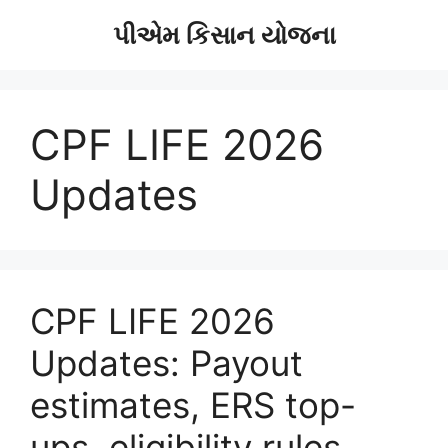
Skip
પીએમ કિસાન યોજના
to
content
CPF LIFE 2026
Updates
CPF LIFE 2026
Updates: Payout
estimates, ERS top-
ups, eligibility rules